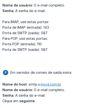
Nome de usuário
: O e-mail completo.
Senha
: A senha do e-mail.
Para IMAP, use estas portas:
Porta de IMAP (entrada): 143
Porta de SMTP (saida): 587
Para POP, use estas portas:
Porta POP (entrada): 110
Porta de SMTP (saida): 587
Em servidor de correio de saída insira:
Nome do host
: smtp.u.
inova.com.br
Nome de usuário
: O e-mail completo.
Senha
: A senha do e-mail.
Clique em
seguinte
.