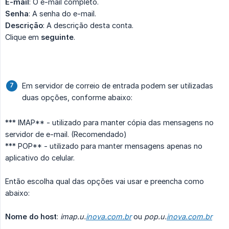
E-mail
: O e-mail completo.
Senha
: A senha do e-mail.
Descrição
: A descrição desta conta.
Clique em
seguinte
.
Em servidor de correio de entrada podem ser utilizadas
duas opções, conforme abaixo:
*** IMAP** - utilizado para manter cópia das mensagens no
servidor de e-mail. (Recomendado)
*** POP** - utilizado para manter mensagens apenas no
aplicativo do celular.
Então escolha qual das opções vai usar e preencha como
abaixo:
Nome do host
:
imap.u.
inova.com.br
ou
pop.u.
inova.com.br