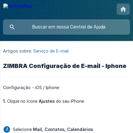
Artigos sobre:
Serviço de E-mail
ZIMBRA Configuração de E-mail - Iphone
Configuração - iOS / Iphone
1.
Clique no ícone
Ajustes
do seu iPhone
Selecione
Mail, Contatos, Calendários
.