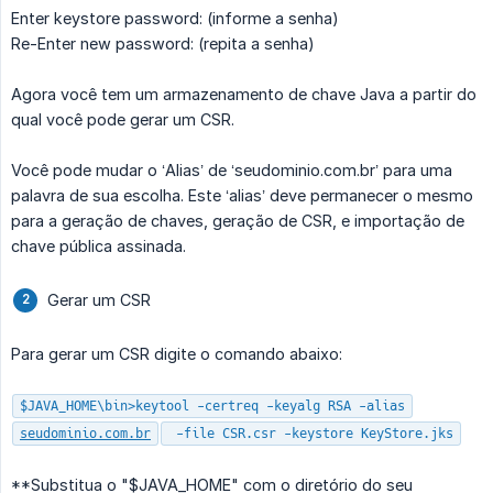
Enter keystore password: (informe a senha)
Re-Enter new password: (repita a senha)
Agora você tem um armazenamento de chave Java a partir do
qual você pode gerar um CSR.
Você pode mudar o ‘Alias’ de ‘seudominio.com.br’ para uma
palavra de sua escolha. Este ‘alias’ deve permanecer o mesmo
para a geração de chaves, geração de CSR, e importação de
chave pública assinada.
Gerar um CSR
Para gerar um CSR digite o comando abaixo:
$JAVA_HOME\bin>keytool -certreq -keyalg RSA -alias
seudominio.com.br
-file CSR.csr -keystore KeyStore.jks
**Substitua o "$JAVA_HOME" com o diretório do seu