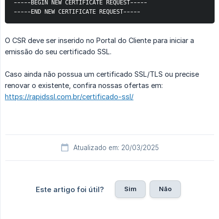
-----BEGIN NEW CERTIFICATE REQUEST-----
-----END NEW CERTIFICATE REQUEST-----
O CSR deve ser inserido no Portal do Cliente para iniciar a
emissão do seu certificado SSL.
Caso ainda não possua um certificado SSL/TLS ou precise
renovar o existente, confira nossas ofertas em:
https://rapidssl.com.br/certificado-ssl/
Atualizado em: 20/03/2025
Sim
Não
Este artigo foi útil?