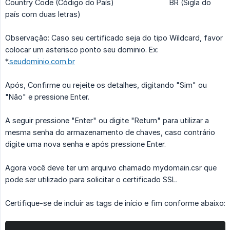
Country Code (Código do País)
BR (Sigla do
país com duas letras)
Observação: Caso seu certificado seja do tipo Wildcard, favor
colocar um asterisco ponto seu dominio. Ex:
*.
seudominio.com.br
Após, Confirme ou rejeite os detalhes, digitando "Sim" ou
"Não" e pressione Enter.
A seguir pressione "Enter" ou digite "Return" para utilizar a
mesma senha do armazenamento de chaves, caso contrário
digite uma nova senha e após pressione Enter.
Agora você deve ter um arquivo chamado mydomain.csr que
pode ser utilizado para solicitar o certificado SSL.
Certifique-se de incluir as tags de início e fim conforme abaixo: