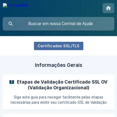
Certificados SSL/TLS
Informações Gerais
Etapas de Validação Certificado SSL OV
(Validação Organizacional)
Siga este guia para navegar facilmente pelas etapas
necessárias para emitir seu certificado SSL de Validação
Organizacional (OV). Controle de domínio. Antes de
podermos emitir seu certificado, você deve provar que