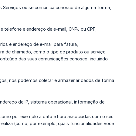
 os Serviços ou se comunica conosco de alguma forma,
e telefone e endereço de e-mail, CNPJ ou CPF;
os e endereço de e-mail para fatura;
ura de chamado, como o tipo de produto ou serviço
 conteúdo das suas comunicações conosco, incluindo
viços, nós podemos coletar e armazenar dados de forma
ndereço de IP, sistema operacional, informação de
 (como por exemplo a data e hora associadas com o seu
realiza (como, por exemplo, quais funcionalidades você