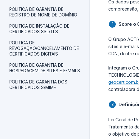
Os dados pess
compreensão, 
POLÍTICA DE GARANTIA DE
REGISTRO DE NOME DE DOMÍNIO
Sobre o 
POLÍTICA DE INSTALAÇÃO DE
CERTIFICADOS SSL/TLS
O Grupo ACTIV
POLÍTICA DE
sites e e-mail
REVOGAÇÃO/CANCELAMENTO DE
CDN, dentre ou
CERTIFICADOS DIGITAIS
POLÍTICA DE GARANTIA DE
Integram o Gr
HOSPEDAGEM DE SITES E E-MAILS
TECHNOLOGIES
POLÍTICA DE GARANTIA DOS
geocert.com.b
CERTIFICADOS S/MIME
controladora d
Definiçõ
Lei Geral de P
Tratamento de 
o objetivo de 