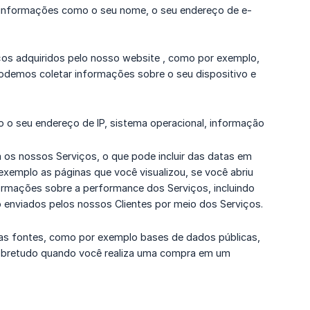
 informações como o seu nome, o seu endereço de e-
ços adquiridos pelo nosso website , como por exemplo,
odemos coletar informações sobre o seu dispositivo e
 o seu endereço de IP, sistema operacional, informação
 os nossos Serviços, o que pode incluir das datas em
exemplo as páginas que você visualizou, se você abriu
rmações sobre a performance dos Serviços, incluindo
 enviados pelos nossos Clientes por meio dos Serviços.
ras fontes, como por exemplo bases de dados públicas,
 sobretudo quando você realiza uma compra em um