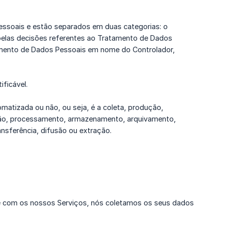
ssoais e estão separados em duas categorias: o
pelas decisões referentes ao Tratamento de Dados
tamento de Dados Pessoais em nome do Controlador,
ificável.
atizada ou não, ou seja, é a coleta, produção,
uição, processamento, armazenamento, arquivamento,
nsferência, difusão ou extração.
age com os nossos Serviços, nós coletamos os seus dados