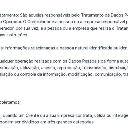
atamento: São aqueles responsáveis pelo Tratamento de Dados Pe
 o Operador. O Controlador é a pessoa ou a empresa responsável 
perador, por sua vez, é a pessoa ou a empresa que realiza o Tra
as instruções.
: Informações relacionadas a pessoa natural identificada ou ident
ualquer operação realizada com os Dados Pessoais de forma autom
sificação, utilização, acesso, reprodução, transmissão, distrib
aliação ou controle da informação, modificação, comunicação, tra
 coletamos
, quando um Cliente ou a sua Empresa contrata, utiliza ou inter
podem ser divididos em três grandes categorias: