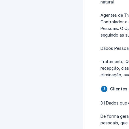
natural.
Agentes de Tr
Controlador e
Pessoais. O O
seguindo as su
Dados Pessoais
Tratamento: Q
recepção, clas
eliminação, av
Clientes
3.1 Dados que
De forma geral
pessoais, que 