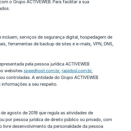
om o Grupo ACTIVEWEB. Para facilitar a sua
ados.
 incluem, serviços de segurança digital, hospedagem de
gitais, ferramentas de backup de sites e e-mails, VPN, DNS,
epresentada pela pessoa jurídica ACTIVEWEB
os websites
speedhost.com.br
,
rapidssl.com.br
,
s ou controladas. A entidade do Grupo ACTIVEWEB
 informações a seu respeito.
4 de agosto de 2018 que regula as atividades de
ou por pessoa jurídica de direito público ou privado, com
 o livre desenvolvimento da personalidade da pessoa