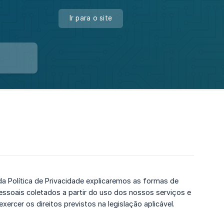
Ir para o site
a Política de Privacidade explicaremos as formas de
soais coletados a partir do uso dos nossos serviços e
cer os direitos previstos na legislação aplicável.