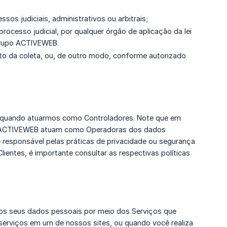
sos judiciais, administrativos ou arbitrais;
ocesso judicial, por qualquer órgão de aplicação da lei
Grupo ACTIVEWEB.
to da coleta, ou, de outro modo, conforme autorizado
, quando atuarmos como Controladores. Note que em
po ACTIVEWEB atuam como Operadoras dos dados
responsável pelas práticas de privacidade ou segurança
entes, é importante consultar as respectivas políticas
 os seus dados pessoais por meio dos Serviços que
serviços em um de nossos sites, ou quando você realiza