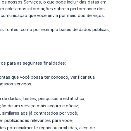
 os nossos Serviços, o que pode incluir das datas em
mbém coletamos informações sobre a performance dos
de comunicação que você envia por meio dos Serviços.
ras fontes, como por exemplo bases de dados públicas,
os para as seguintes finalidades:
contas que você possa ter conosco, verificar sua
 nossos serviços;
e de dados, testes, pesquisas e estatística;
ão de um serviço mais seguro e eficaz;
similares aos já contratados por você;
er publicidades relevantes para você;
des potencialmente ilegais ou proibidas, além de