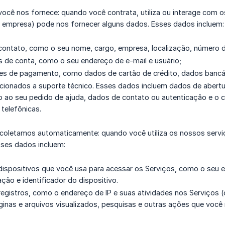
 você nos fornece: quando você contrata, utiliza ou interage com
a empresa) pode nos fornecer alguns dados. Esses dados incluem:
ontato, como o seu nome, cargo, empresa, localização, número d
s de conta, como o seu endereço de e-mail e usuário;
s de pagamento, como dados de cartão de crédito, dados bancári
cionados a suporte técnico. Esses dados incluem dados de abert
o ao seu pedido de ajuda, dados de contato ou autenticação e o
telefônicas.
e coletamos automaticamente: quando você utiliza os nossos ser
sses dados incluem:
ispositivos que você usa para acessar os Serviços, como o seu e
ação e identificador do dispositivo.
egistros, como o endereço de IP e suas atividades nos Serviços
ginas e arquivos visualizados, pesquisas e outras ações que você 