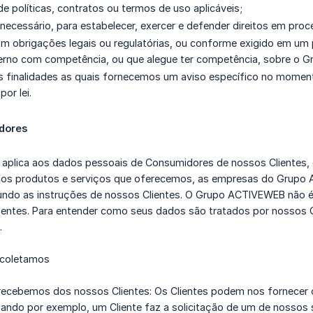
de políticas, contratos ou termos de uso aplicáveis;
ecessário, para estabelecer, exercer e defender direitos em proces
m obrigações legais ou regulatórias, ou conforme exigido em um pr
erno com competência, ou que alegue ter competência, sobre o 
s finalidades as quais fornecemos um aviso específico no momen
por lei.
dores
 aplica aos dados pessoais de Consumidores de nossos Clientes
dos produtos e serviços que oferecemos, as empresas do Gru
undo as instruções de nossos Clientes. O Grupo ACTIVEWEB não é 
entes. Para entender como seus dados são tratados por nossos Cli
.
 coletamos
 recebemos dos nossos Clientes: Os Clientes podem nos fornecer
ando por exemplo, um Cliente faz a solicitação de um de nossos 