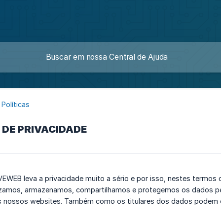
Políticas
 DE PRIVACIDADE
WEB leva a privacidade muito a sério e por isso, nestes termos d
izamos, armazenamos, compartilhamos e protegemos os dados pes
s nossos websites. Também como os titulares dos dados podem exer