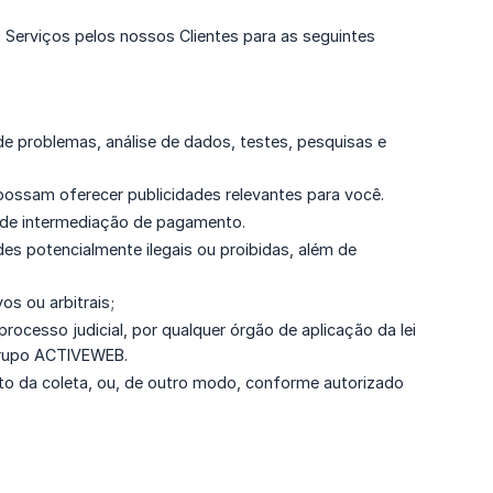
s Serviços pelos nossos Clientes para as seguintes
 de problemas, análise de dados, testes, pesquisas e
possam oferecer publicidades relevantes para você.
de intermediação de pagamento.
des potencialmente ilegais ou proibidas, além de
os ou arbitrais;
ocesso judicial, por qualquer órgão de aplicação da lei
Grupo ACTIVEWEB.
to da coleta, ou, de outro modo, conforme autorizado